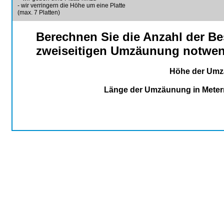
- wir verringern die Höhe um eine Platte
(max. 7 Platten)
Berechnen Sie die Anzahl der Bes
zweiseitigen Umzäunung notwen
Höhe der Um
Länge der Umzäunung in Metern