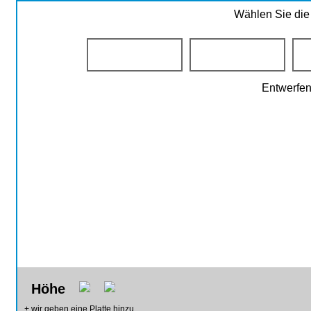
Wählen Sie die
BEIGE
SAND
Entwerfen
Höhe
+ wir geben eine Platte hinzu