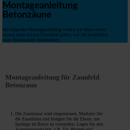
Montageanleitung
Betonzäune
Mit folgender Montageanleitung wollen wir Ihnen schon
einmal einen kurzen Überblick geben, wie die Installation
eines Betonzaunes funktioniert.
Montageanleitung für Zaunfeld
Betonzaun
Die Zauntrasse wird eingemessen. Markiere Sie
die Zaunlinien und festigen Sie die Ebene, um
Sprünge im Beton zu vermeiden. Legen Sie den
Ausgangspunkt fest, z.B. Tor, Pfosten und