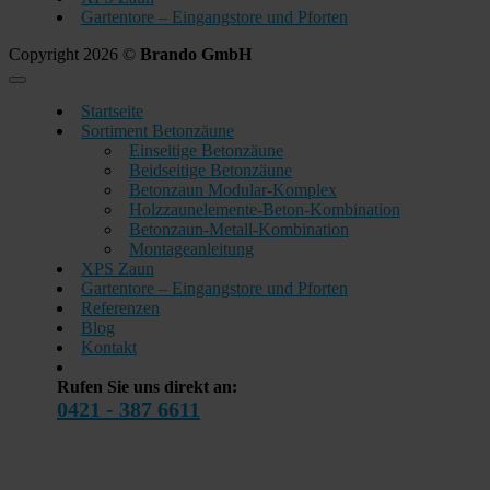
Gartentore – Eingangstore und Pforten
Copyright 2026 ©
Brando GmbH
Startseite
Sortiment Betonzäune
Einseitige Betonzäune
Beidseitige Betonzäune
Betonzaun Modular-Komplex
Holzzaunelemente-Beton-Kombination
Betonzaun-Metall-Kombination
Montageanleitung
XPS Zaun
Gartentore – Eingangstore und Pforten
Referenzen
Blog
Kontakt
Rufen Sie uns direkt an:
0421 - 387 6611