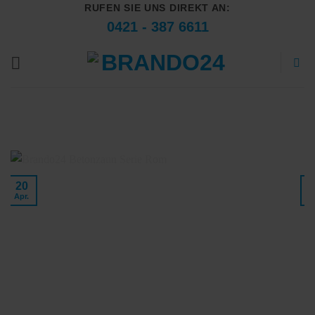
RUFEN SIE UNS DIREKT AN:
Zum
0421 - 387 6611
Inhalt
springen
20
Apr.
A