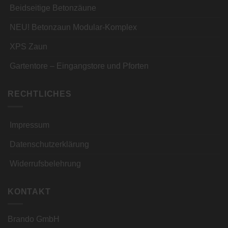
Beidseitige Betonzäune
NEU! Betonzaun Modular-Komplex
XPS Zaun
Gartentore – Eingangstore und Pforten
RECHTLICHES
Impressum
Datenschutzerklärung
Widerrufsbelehrung
KONTAKT
Brando GmbH