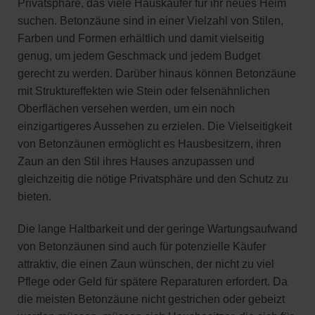
Privatsphäre, das viele Hauskäufer für ihr neues Heim
suchen. Betonzäune sind in einer Vielzahl von Stilen,
Farben und Formen erhältlich und damit vielseitig
genug, um jedem Geschmack und jedem Budget
gerecht zu werden. Darüber hinaus können Betonzäune
mit Struktureffekten wie Stein oder felsenähnlichen
Oberflächen versehen werden, um ein noch
einzigartigeres Aussehen zu erzielen. Die Vielseitigkeit
von Betonzäunen ermöglicht es Hausbesitzern, ihren
Zaun an den Stil ihres Hauses anzupassen und
gleichzeitig die nötige Privatsphäre und den Schutz zu
bieten.
Die lange Haltbarkeit und der geringe Wartungsaufwand
von Betonzäunen sind auch für potenzielle Käufer
attraktiv, die einen Zaun wünschen, der nicht zu viel
Pflege oder Geld für spätere Reparaturen erfordert. Da
die meisten Betonzäune nicht gestrichen oder gebeizt