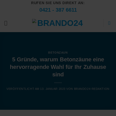
RUFEN SIE UNS DIREKT AN:
Zum
0421 - 387 6611
Inhalt
springen
BETONZAUN
5 Gründe, warum Betonzäune eine
hervorragende Wahl für Ihr Zuhause
sind
VERÖFFENTLICHT AM
13. JANUAR 2023
VON
BRANDO24-REDAKTION