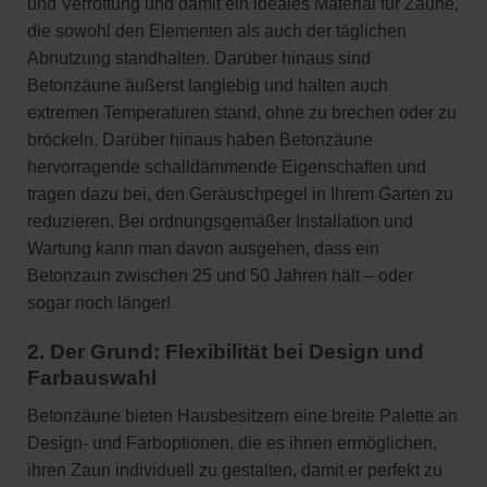
und Verrottung und damit ein ideales Material für Zäune,
die sowohl den Elementen als auch der täglichen
Abnutzung standhalten. Darüber hinaus sind
Betonzäune äußerst langlebig und halten auch
extremen Temperaturen stand, ohne zu brechen oder zu
bröckeln. Darüber hinaus haben Betonzäune
hervorragende schalldämmende Eigenschaften und
tragen dazu bei, den Geräuschpegel in Ihrem Garten zu
reduzieren. Bei ordnungsgemäßer Installation und
Wartung kann man davon ausgehen, dass ein
Betonzaun zwischen 25 und 50 Jahren hält – oder
sogar noch länger!
2. Der Grund: Flexibilität bei Design und
Farbauswahl
Betonzäune bieten Hausbesitzern eine breite Palette an
Design- und Farboptionen, die es ihnen ermöglichen,
ihren Zaun individuell zu gestalten, damit er perfekt zu