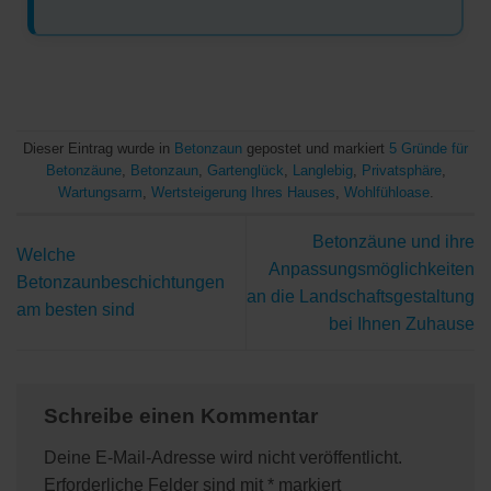
Dieser Eintrag wurde in
Betonzaun
gepostet und markiert
5 Gründe für
Betonzäune
,
Betonzaun
,
Gartenglück
,
Langlebig
,
Privatsphäre
,
Wartungsarm
,
Wertsteigerung Ihres Hauses
,
Wohlfühloase
.
Betonzäune und ihre
Welche
Anpassungsmöglichkeiten
Betonzaunbeschichtungen
an die Landschaftsgestaltung
am besten sind
bei Ihnen Zuhause
Schreibe einen Kommentar
Deine E-Mail-Adresse wird nicht veröffentlicht.
Erforderliche Felder sind mit
*
markiert