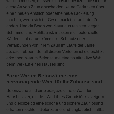
werden müssen, müssen sich Hausbesitzer, die sich für
diese Art von Zaun entscheiden, keine Gedanken über
einen neuen Anstrich oder eine neue Lackierung
machen, wenn sich ihr Geschmack im Laufe der Zeit
ändert. Und da Beton von Natur aus resistent gegen
Schimmel und Mehltau ist, müssen sich potenzielle
Käufer nicht darum kümmern, Schmutz oder
Verfärbungen von ihrem Zaun im Laufe der Jahre
abzuschrubben. Bei all diesen Vorteilen ist es leicht zu
erkennen, warum Betonzäune eine so attraktive Wahl
beim Verkauf eines Hauses sind!
Fazit: Warum Betonzäune eine
hervorragende Wahl für Ihr Zuhause sind
Betonzäune sind eine ausgezeichnete Wahl für
Hausbesitzer, die den Wert ihres Grundstücks steigern
und gleichzeitig eine schöne und sichere Zaunlösung
erhalten möchten. Betonzäune sind unglaublich haltbar