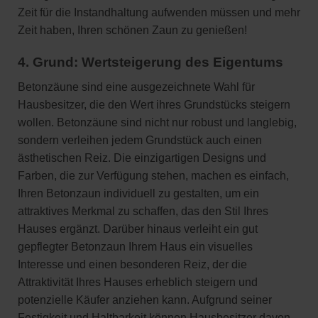
Zeit für die Instandhaltung aufwenden müssen und mehr
Zeit haben, Ihren schönen Zaun zu genießen!
4. Grund: Wertsteigerung des Eigentums
Betonzäune sind eine ausgezeichnete Wahl für
Hausbesitzer, die den Wert ihres Grundstücks steigern
wollen. Betonzäune sind nicht nur robust und langlebig,
sondern verleihen jedem Grundstück auch einen
ästhetischen Reiz. Die einzigartigen Designs und
Farben, die zur Verfügung stehen, machen es einfach,
Ihren Betonzaun individuell zu gestalten, um ein
attraktives Merkmal zu schaffen, das den Stil Ihres
Hauses ergänzt. Darüber hinaus verleiht ein gut
gepflegter Betonzaun Ihrem Haus ein visuelles
Interesse und einen besonderen Reiz, der die
Attraktivität Ihres Hauses erheblich steigern und
potenzielle Käufer anziehen kann. Aufgrund seiner
Festigkeit und Haltbarkeit können Hausbesitzer davon