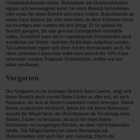
Grundstücksfassade enorm. Betonzäune mit Holzkombination
eignen sich hervorragend wenn Sie einen Bereich hervorheben
oder wenn Sie einen Bereich aufwerten wollen. Holzelemente an
einem Zaun können ihn sehr aufwerten, da diese Elemente etwas
hochwertiges und warmes mit sich bringt. Er ist optimal für
Bereich geeignet, die eine gewisse Geborgenheit vermitteln
sollen. Zusätzlich kann durch enganliegende Holzlamellen auch
wunderbar ein Wetter- und/oder Sichtschutz aufgebaut werden.
Als Lärmschutz eignet sich diese Art des Betonzaunes auch, für
einen optimalen Lärmschutz sollte dann jedoch der XPS-Zaun
verwendet werden. Folgende Nutzbereiche, wollen wir uns
näher anschauen.
Vorgarten
Der Vorgarten ist ein wichtiger Bereich Ihres Gartens, zeigt sich
dieser Bereich doch sowohl Ihren Gästen zu aller erst, als auch
Passanten, die sich an Ihrem Grundstück vorbei bewegen. Durch
diesen zusätzlichen Werkstoff, haben Sie mit Ihrem Betonzaun
sowohl die Möglichkeit, die Holzelemente als Verzierung eines
flachen Zaunes zu benutzen, als auch für einen klaren
Sichtschutz vor neugierigen Blicken, an einer viel befahrenden
Straße. Die Möglichkeiten bei einem Betonzaun mit
Holzelementen sind auch hier sehr vielseitig. Durch die