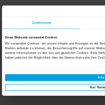
Zustimmung
Diese Webseite verwendet Cookies
Wir verwenden Cookies, um unsere Inhalte und Anzeigen an die Bed
Medien anbieten zu können, die Besucherzugriffe auf unserer Websit
weitere Informationen zu den von uns genutzten Cookies. Bitte hel
haben jederzeit die Möglichkeit über die Datenschutzseite Ihre Zus
All
Nur Not