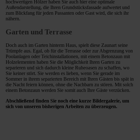
hochwertigen Hölzer haben Sie auch hier eine optimale
Außendarstellung, die Ihren Grundstücksfassade aufwertet und
zum Blickfang für jeden Passanten oder Gast wird, die sich ihr
nähern.
Garten und Terrasse
Doch auch im Garten hinterm Haus, spielt diese Zaunart seine
Trümpfe aus. Egal, ob für die Terrasse oder zur Abgrenzung von
Poolanlagen oder Teichinstallationen, mit einem Betonzaun mit
Holzelementen haben Sie die Möglichkeit Ihren Garten zu
separieren und sich dadurch kleine Ruheoasen zu schaffen, wo
Sie keiner stört. Sie werden es lieben, wenn Sie gerade im
Sommer in ihrem separierten Bereich mit Ihren Gästen bis spät in
die Nacht feiern können, ohne die Nachbarn zu stören. Mit solch
einem Betonzaun werden Sie somit auch Ihre Gäste verzücken.
Abschließend finden Sie noch eine kurze Bildergalerie, um
sich von unseren bisherigen Arbeiten zu überzeugen.