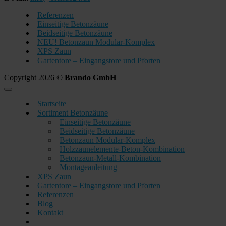
Referenzen
Einseitige Betonzäune
Beidseitige Betonzäune
NEU! Betonzaun Modular-Komplex
XPS Zaun
Gartentore – Eingangstore und Pforten
Copyright 2026 ©
Brando GmbH
Startseite
Sortiment Betonzäune
Einseitige Betonzäune
Beidseitige Betonzäune
Betonzaun Modular-Komplex
Holzzaunelemente-Beton-Kombination
Betonzaun-Metall-Kombination
Montageanleitung
XPS Zaun
Gartentore – Eingangstore und Pforten
Referenzen
Blog
Kontakt