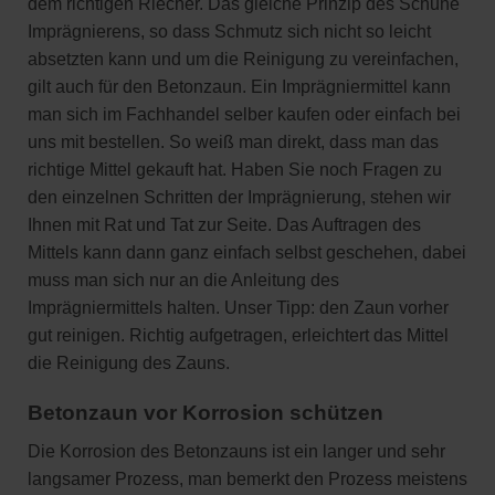
dem richtigen Riecher. Das gleiche Prinzip des Schuhe
Imprägnierens, so dass Schmutz sich nicht so leicht
absetzten kann und um die Reinigung zu vereinfachen,
gilt auch für den Betonzaun. Ein Imprägniermittel kann
man sich im Fachhandel selber kaufen oder einfach bei
uns mit bestellen. So weiß man direkt, dass man das
richtige Mittel gekauft hat. Haben Sie noch Fragen zu
den einzelnen Schritten der Imprägnierung, stehen wir
Ihnen mit Rat und Tat zur Seite. Das Auftragen des
Mittels kann dann ganz einfach selbst geschehen, dabei
muss man sich nur an die Anleitung des
Imprägniermittels halten. Unser Tipp: den Zaun vorher
gut reinigen. Richtig aufgetragen, erleichtert das Mittel
die Reinigung des Zauns.
Betonzaun vor Korrosion schützen
Die Korrosion des Betonzauns ist ein langer und sehr
langsamer Prozess, man bemerkt den Prozess meistens