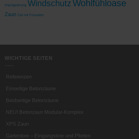
Wohlfühloase
Windschutz
Imprägnierung
Zaun
Zeit mit Freunden
WICHTIGE SEITEN
Referenzen
Einseitige Betonzäune
Beidseitige Betonzäune
NEU! Betonzaun Modular-Komplex
XPS Zaun
Gartentore – Eingangstore und Pforten