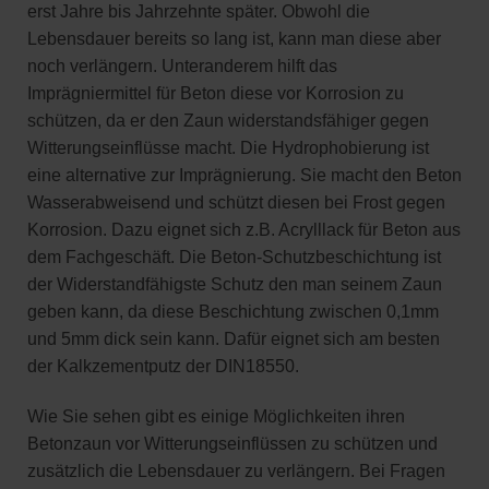
erst Jahre bis Jahrzehnte später. Obwohl die
Lebensdauer bereits so lang ist, kann man diese aber
noch verlängern. Unteranderem hilft das
Imprägniermittel für Beton diese vor Korrosion zu
schützen, da er den Zaun widerstandsfähiger gegen
Witterungseinflüsse macht. Die Hydrophobierung ist
eine alternative zur Imprägnierung. Sie macht den Beton
Wasserabweisend und schützt diesen bei Frost gegen
Korrosion. Dazu eignet sich z.B. Acrylllack für Beton aus
dem Fachgeschäft. Die Beton-Schutzbeschichtung ist
der Widerstandfähigste Schutz den man seinem Zaun
geben kann, da diese Beschichtung zwischen 0,1mm
und 5mm dick sein kann. Dafür eignet sich am besten
der Kalkzementputz der DIN18550.
Wie Sie sehen gibt es einige Möglichkeiten ihren
Betonzaun vor Witterungseinflüssen zu schützen und
zusätzlich die Lebensdauer zu verlängern. Bei Fragen