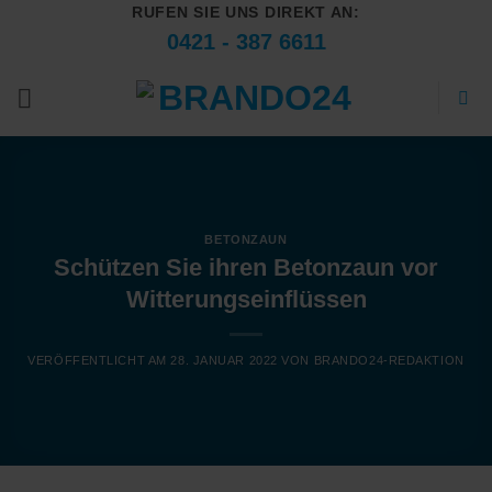
RUFEN SIE UNS DIREKT AN:
Zum
0421 - 387 6611
Inhalt
springen
BETONZAUN
Schützen Sie ihren Betonzaun vor
Witterungseinflüssen
VERÖFFENTLICHT AM
28. JANUAR 2022
VON
BRANDO24-REDAKTION